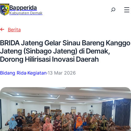
Bapperida
Kabupaten Demak
Berita
BRIDA Jateng Gelar Sinau Bareng Kanggo
Jateng (Sinbago Jateng) di Demak,
Dorong Hilirisasi Inovasi Daerah
Bidang Rida
·
Kegiatan
·
13 Mar 2026