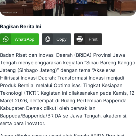
Bagikan Berita Ini
WhatsApp
Copy
Print
Badan Riset dan Inovasi Daerah (BRIDA) Provinsi Jawa
Tengah menyelenggarakan kegiatan “Sinau Bareng Kanggo
Jateng (Sinbago Jateng)” dengan tema “Akselerasi
Hilirisasi Inovasi Daerah: Transformasi Inovasi menjadi
Produk Bernilai melalui Optimalisasi Tingkat Kesiapan
Teknologi (TKT)”. Kegiatan ini dilaksanakan pada Kamis, 12
Maret 2026, bertempat di Ruang Pertemuan Bapperida
Kabupaten Demak diikuti oleh perwakilan
Bappeda/Bapperida/BRIDA se-Jawa Tengah, akademisi,
serta para inovator.
Acara dibuka secara resmi oleh Kepala BRIDA Provinsi