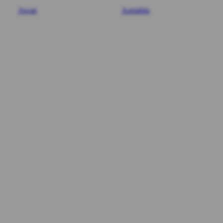
Awan
Azetabio