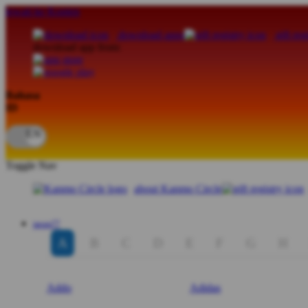
lewati ke Konten
download apps
gift reg
download app from:
Bahasa
ID
Toggle Nav
about Kanmo Circle
jarum77
A
B
C
D
E
F
G
H
Addo
Adidas