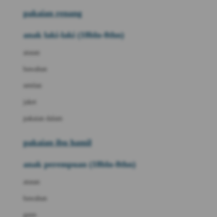
pakaian renang
anak laki-laki (18bln-8thn)
atasan
bawahan
setelan
jaket
pakaian dalam
pakaian ibu hamil
anak perempuan (18bln-8thn)
atasan
bawahan
gaun