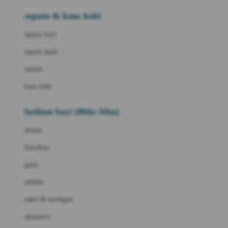
sepatu & kaus kaki
sepatu bayi
sepatu anak
sandal
kaus kaki
fashion bayi (0bln-3thn)
atasan
bawahan
gaun
setelan
jaket & kardigan
aksesoris